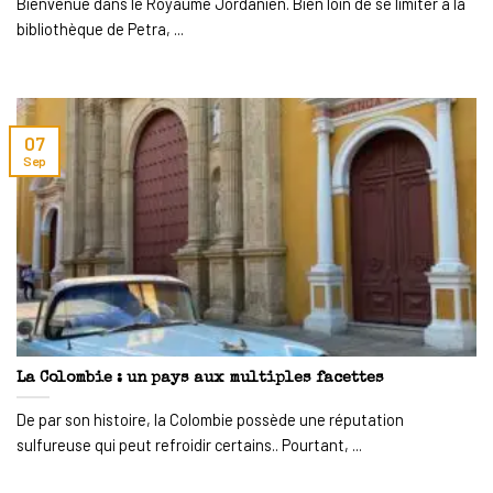
Bienvenue dans le Royaume Jordanien. Bien loin de se limiter à la
bibliothèque de Petra, ...
07
Sep
La Colombie : un pays aux multiples facettes
De par son histoire, la Colombie possède une réputation
sulfureuse qui peut refroidir certains.. Pourtant, ...