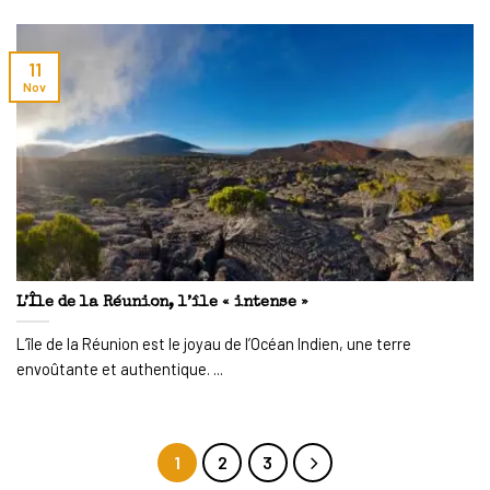
11
Nov
L’Île de la Réunion, l’île « intense »
L’île de la Réunion est le joyau de l’Océan Indien, une terre
envoûtante et authentique. ...
1
2
3