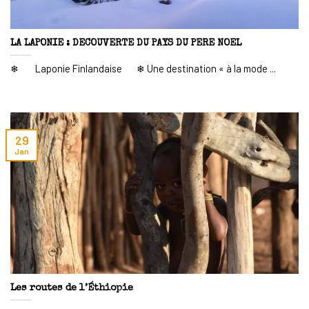
LA LAPONIE : DECOUVERTE DU PAYS DU PERE NOEL
❄ Laponie Finlandaise ❄ Une destination « à la mode ...
29
Jan
Les routes de l’Éthiopie