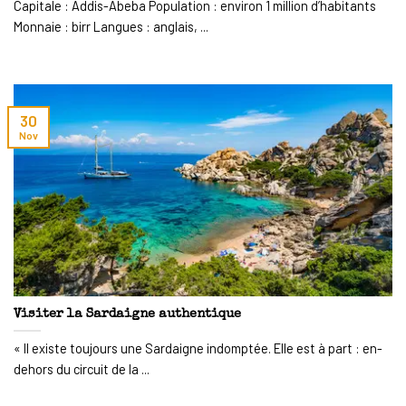
Capitale : Addis-Abeba Population : environ 1 million d’habitants
Monnaie : birr Langues : anglais, ...
30
Nov
Visiter la Sardaigne authentique
« Il existe toujours une Sardaigne indomptée. Elle est à part : en-
dehors du circuit de la ...