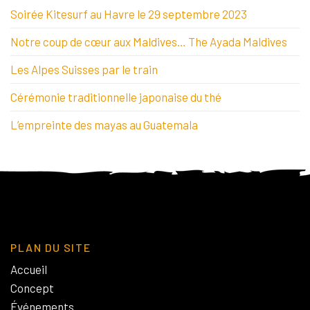
Soirée Kitesurf au Havre le 29 septembre 2023
Notre coup de cœur aux Maldives… The Ayada Maldives
Les Alpes Suisses par le train
Cérémonie traditionnelle japonaise du thé
L’empreinte des mayas au Guatemala
PLAN DU SITE
Accueil
Concept
Événements