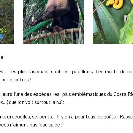
me :
es ! Les plus fascinant sont les papillons, il en existe de 
que les autres !
ailleurs l’une des espèces les plus emblématiques du Costa Ric
es…
) que l’on voit surtout la nuit.
s, crocodiles, serpents… il y en a pour tous les goûts ! Rassur
cos n’aiment pas l’eau salée !