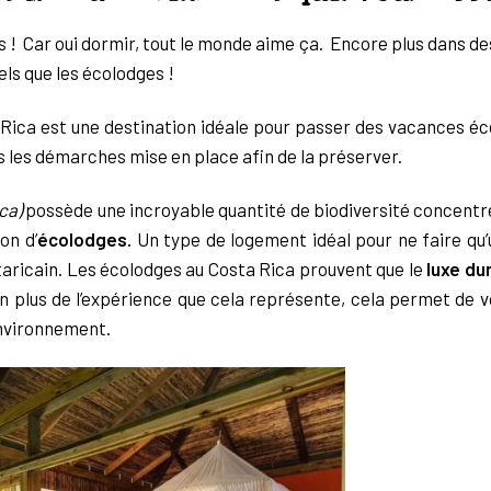
s !
Car oui dormir, tout le monde aime ça. Encore plus dans de
tels que les écolodges !
 Rica est une destination idéale pour passer des vacances éc
s les démarches mise en place afin de la préserver.
ca)
possède une incroyable quantité de biodiversité concentr
on d’
écolodges.
Un type de logement idéal pour ne faire qu’
taricain. Les écolodges au Costa Rica prouvent que le
luxe du
. En plus de l’expérience que cela représente, cela permet de 
environnement.