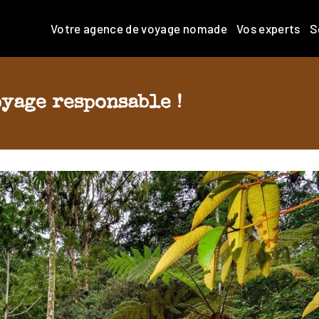
Votre agence de voyage nomade
Vos experts
S
oyage responsable !