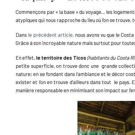
Commençons par « la base » du voyage… les logement
atypiques qui nous rapproche du lieu où l’on se trouve, 
Dans
le précédent article,
nous avons vu que le Costa
Grâce à son incroyable nature mais surtout pour toute
En effet,
le territoire des Ticos
(habitants du Costa Ri
petite superficie, on trouve donc une grande collecti
nature; en se fondant dans l’ambiance et le décor cos
exister et l’on en trouve d’ailleurs dans tout le pays
manière responsable en minimisant son impact sur l’