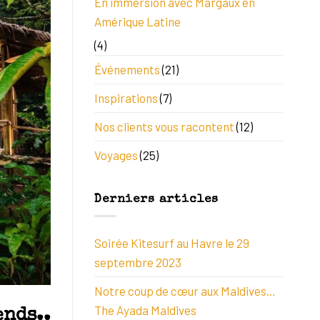
En immersion avec Margaux en
Amérique Latine
(4)
Événements
(21)
Inspirations
(7)
Nos clients vous racontent
(12)
Voyages
(25)
Derniers articles
Soirée Kitesurf au Havre le 29
septembre 2023
Notre coup de cœur aux Maldives…
The Ayada Maldives
ends..