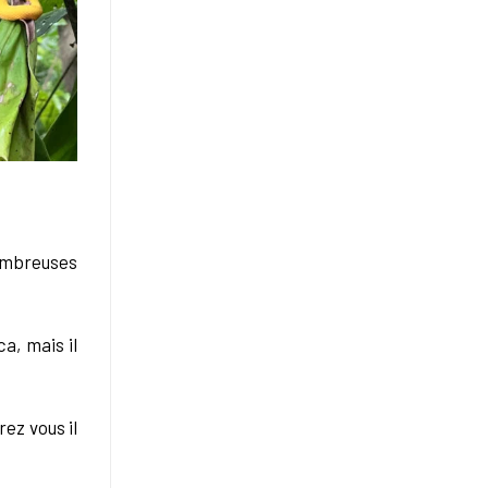
nombreuses
a, mais il
ez vous il