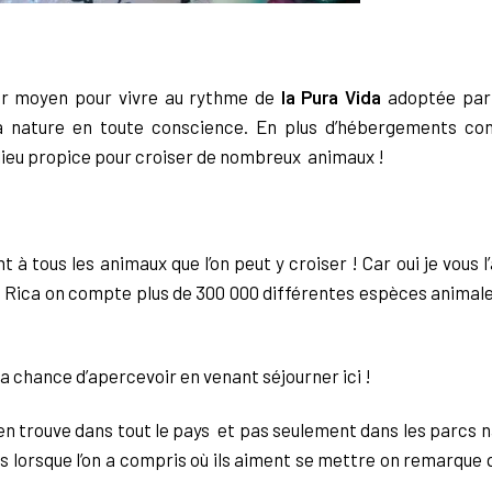
eur moyen pour vivre au rythme de
la Pura Vida
adoptée par 
la nature en toute conscience. En plus d’hébergements con
 lieu propice pour croiser de nombreux animaux !
à tous les animaux que l’on peut y croiser ! Car oui je vous l’
ta Rica on compte plus de 300 000 différentes espèces animales
a chance d’apercevoir en venant séjourner ici !
en trouve dans tout le pays et pas seulement dans les parcs n
is lorsque l’on a compris où ils aiment se mettre on remarque q