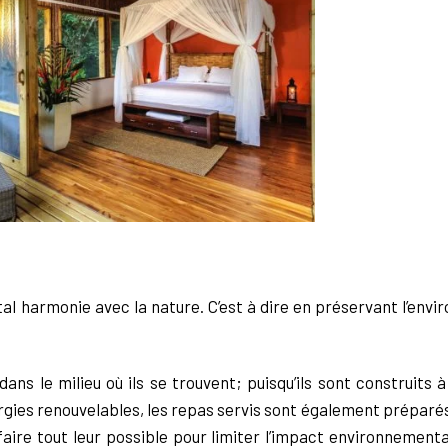
al harmonie avec la nature. C’est à dire en préservant l’env
ns le milieu où ils se trouvent; puisqu’ils sont construits à
ergies renouvelables, les repas servis sont également préparé
aire tout leur possible pour limiter l’impact environnemental