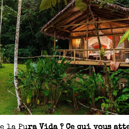
e la Pu
ra Vida ? Ce qui vous att