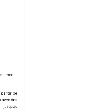
ironnement
 partir de
s avec des
, jusqu’au