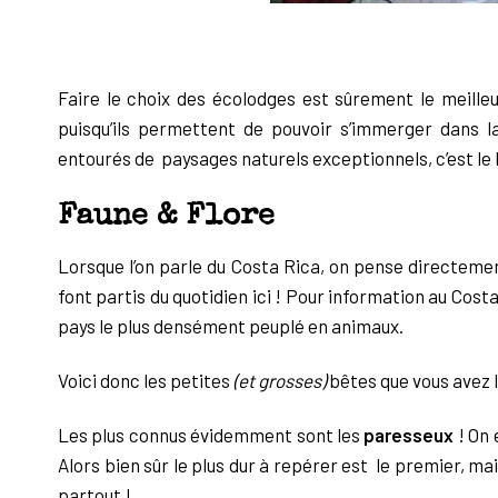
Faire le choix des écolodges est sûrement le meill
puisqu’ils permettent de pouvoir s’immerger dans 
entourés de paysages naturels exceptionnels, c’est le
Faune & Flore
Lorsque l’on parle du Costa Rica, on pense directement 
font partis du quotidien ici ! Pour information au Cos
pays le plus densément peuplé en animaux.
Voici donc les petites
(et grosses)
bêtes que vous avez l
Les plus connus évidemment sont les
paresseux
! On 
Alors bien sûr le plus dur à repérer est le premier, ma
partout !