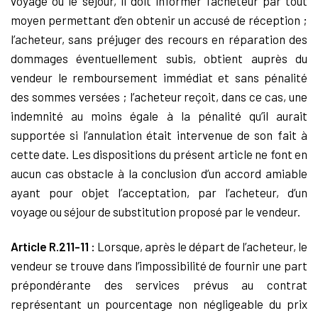
voyage ou le séjour, il doit informer l’acheteur par tout
moyen permettant d’en obtenir un accusé de réception ;
l’acheteur, sans préjuger des recours en réparation des
dommages éventuellement subis, obtient auprès du
vendeur le remboursement immédiat et sans pénalité
des sommes versées ; l’acheteur reçoit, dans ce cas, une
indemnité au moins égale à la pénalité qu’il aurait
supportée si l’annulation était intervenue de son fait à
cette date. Les dispositions du présent article ne font en
aucun cas obstacle à la conclusion d’un accord amiable
ayant pour objet l’acceptation, par l’acheteur, d’un
voyage ou séjour de substitution proposé par le vendeur.
Article R.211-11 :
Lorsque, après le départ de l’acheteur, le
vendeur se trouve dans l’impossibilité de fournir une part
prépondérante des services prévus au contrat
représentant un pourcentage non négligeable du prix