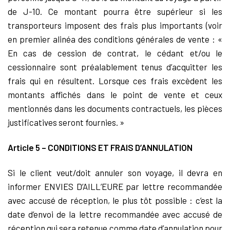
de J-10. Ce montant pourra être supérieur si les
transporteurs imposent des frais plus importants (voir
en premier alinéa des conditions générales de vente : «
En cas de cession de contrat, le cédant et/ou le
cessionnaire sont préalablement tenus d’acquitter les
frais qui en résultent. Lorsque ces frais excèdent les
montants affichés dans le point de vente et ceux
mentionnés dans les documents contractuels, les pièces
justificatives seront fournies. »
Article 5 – CONDITIONS ET FRAIS D’ANNULATION
Si le client veut/doit annuler son voyage, il devra en
informer ENVIES D’AILL’EURE par lettre recommandée
avec accusé de réception, le plus tôt possible : c’est la
date d’envoi de la lettre recommandée avec accusé de
réception qui sera retenue comme date d’annulation pour