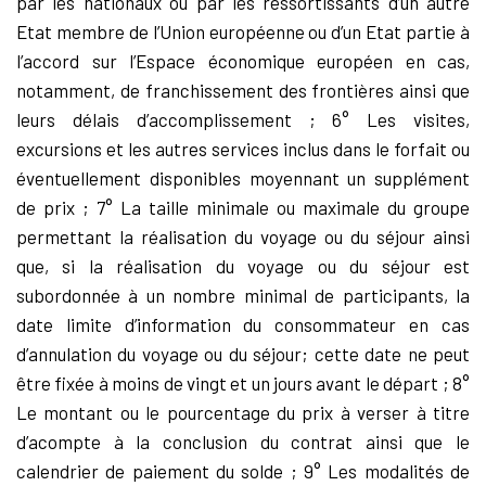
par les nationaux ou par les ressortissants d’un autre
Etat membre de l’Union européenne ou d’un Etat partie à
l’accord sur l’Espace économique européen en cas,
notamment, de franchissement des frontières ainsi que
leurs délais d’accomplissement ; 6° Les visites,
excursions et les autres services inclus dans le forfait ou
éventuellement disponibles moyennant un supplément
de prix ; 7° La taille minimale ou maximale du groupe
permettant la réalisation du voyage ou du séjour ainsi
que, si la réalisation du voyage ou du séjour est
subordonnée à un nombre minimal de participants, la
date limite d’information du consommateur en cas
d’annulation du voyage ou du séjour; cette date ne peut
être fixée à moins de vingt et un jours avant le départ ; 8°
Le montant ou le pourcentage du prix à verser à titre
d’acompte à la conclusion du contrat ainsi que le
calendrier de paiement du solde ; 9° Les modalités de