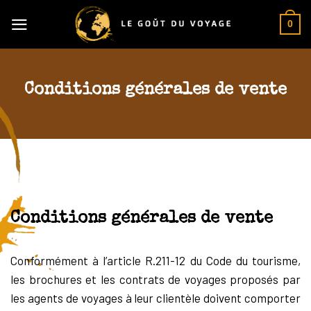
Skip
0
to
content
Conditions générales de vente
Conditions générales de vente
Conformément à l’article R.211-12 du Code du tourisme,
les brochures et les contrats de voyages proposés par
les agents de voyages à leur clientèle doivent comporter