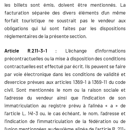
les billets sont émis, doivent être mentionnés. La
facturation séparée des divers éléments d’un même
forfait touristique ne soustrait pas le vendeur aux
obligations qui lui sont faites par les dispositions
réglementaires de la présente section.
Article R.211-3-1 :
L’échange d’informations
précontractuelles ou la mise à disposition des conditions
contractuelles est effectué par écrit. Ils peuvent se faire
par voie électronique dans les conditions de validité et
d’exercice prévues aux articles 1369-1 à 1369-11 du code
civil. Sont mentionnés le nom ou la raison sociale et
l’adresse du vendeur ainsi que l’indication de son
immatriculation au registre prévu à l’alinéa « a » de
l’article L. 141-3 ou, le cas échéant, le nom, l’adresse et
l’indication de l’immatriculation de la fédération ou de
l’union mentionnées au deuxième alinéa de l’article R. 211-