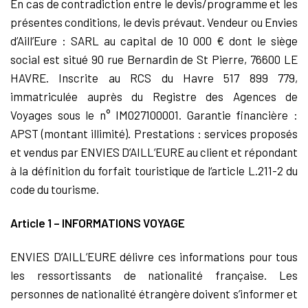
En cas de contradiction entre le devis/programme et les
présentes conditions, le devis prévaut. Vendeur ou Envies
d’Aill’Eure : SARL au capital de 10 000 € dont le siège
social est situé 90 rue Bernardin de St Pierre, 76600 LE
HAVRE. Inscrite au RCS du Havre 517 899 779,
immatriculée auprès du Registre des Agences de
Voyages sous le n° IM027100001. Garantie financière :
APST (montant illimité). Prestations : services proposés
et vendus par ENVIES D’AILL’EURE au client et répondant
à la définition du forfait touristique de l‘article L.211-2 du
code du tourisme.
Article 1 – INFORMATIONS VOYAGE
ENVIES D’AILL’EURE délivre ces informations pour tous
les ressortissants de nationalité française. Les
personnes de nationalité étrangère doivent s’informer et