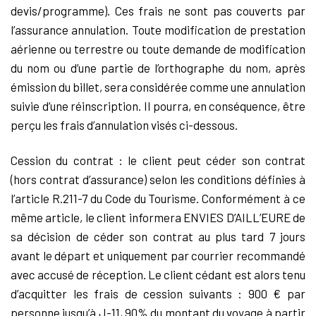
devis/programme). Ces frais ne sont pas couverts par
l’assurance annulation. Toute modification de prestation
aérienne ou terrestre ou toute demande de modification
du nom ou d’une partie de l’orthographe du nom, après
émission du billet, sera considérée comme une annulation
suivie d’une réinscription. Il pourra, en conséquence, être
perçu les frais d’annulation visés ci-dessous.
Cession du contrat : le client peut céder son contrat
(hors contrat d’assurance) selon les conditions définies à
l’article R.211-7 du Code du Tourisme. Conformément à ce
même article, le client informera ENVIES D’AILL’EURE de
sa décision de céder son contrat au plus tard 7 jours
avant le départ et uniquement par courrier recommandé
avec accusé de réception. Le client cédant est alors tenu
d’acquitter les frais de cession suivants : 900 € par
personne jusqu’à J-11, 90% du montant du voyage à partir