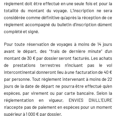
règlement doit être effectué en une seule fois et pour la
totalité du montant du voyage. L’inscription ne sera
considérée comme définitive qu’après la réception de ce
règlement accompagné du bulletin d’inscription dûment
complété et signé.
Pour toute réservation de voyages à moins de 14 jours
avant le départ, des “frais de dernière minute” d’un
montant de 30 € par dossier seront facturés. Les achats
de prestations terrestres n’incluant pas le vol
intercontinental donneront lieu à une facturation de 40 €
par personne. Tout règlement intervenant à moins de 22
jours de la date de départ ne pourra être effectué qu’en
espèces, par virement ou par carte bancaire. Selon la
réglementation en vigueur, ENVIES D’AILL’EURE
n’accepte pas de paiement en espèces pour un moment
supérieur à 1 000 € par dossier.