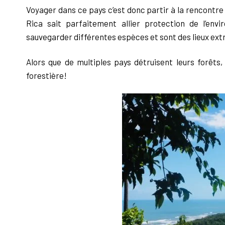
Voyager dans ce pays c’est
donc partir à la rencontre
Rica sait parfaitement allier protection de
l’env
sauvegarder différentes espèces et sont des lieux ext
Alors que de multiples pays détruisent leurs forêts,
forestière!