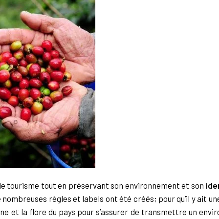
le tourisme tout en
préservant son environnement et son
ide
e nombreuses règles et labels ont été créés; pour
qu’il y ait u
ne et la flore du pays pour s’assurer de transmettre un env