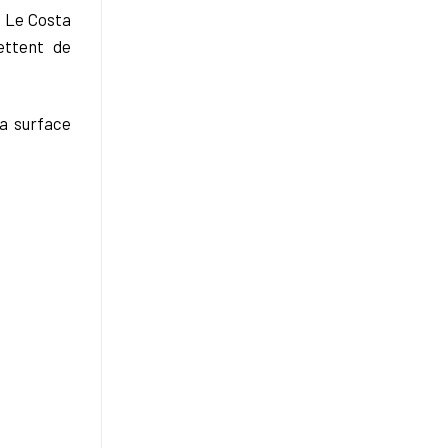
. Le Costa
ettent de
a surface