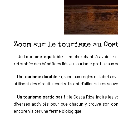
Zoom sur le tourisme au Cos
–
Un tourisme équitable
: en cherchant à avoir le 
retombée des bénéfices liés
au tourisme profite aux 
–
Un tourisme durable
: grâce aux règles et labels é
utilisent des circuits courts. Ils ont d’ailleurs très s
–
Un tourisme participatif
: le Costa Rica incite les 
diverses activités pour que
chacun y trouve son com
encore visiter une ferme biologique.