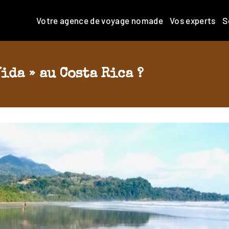
Votre agence de voyage nomade
Vos experts
S
Vida » au Costa Rica ?