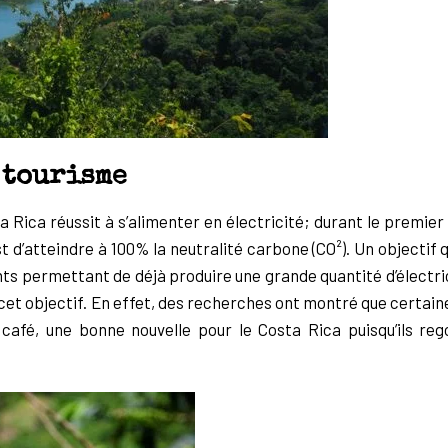
 tourisme
a Rica réussit à
s’alimenter en électricité; durant le premie
st d’atteindre à 100% la neutralité carbone
(CO²). Un objectif 
ts permettant de déjà produire une grande quantité d’électric
cet objectif. En
effet, des recherches ont montré que certain
 café, une bonne nouvelle pour le Costa Rica
puisqu’ils re