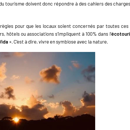
 du tourisme doivent
donc répondre à des cahiers des charge
 règles pour que les
locaux soient concernés par toutes ces
rs, hôtels ou associations s’impliquent à
100% dans l’
écotour
Vida
». C’est à dire, vivre en symbiose avec la nature.