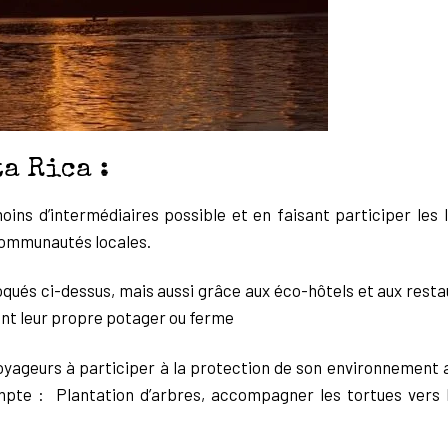
ta Rica :
moins d’intermédiaires
possible et en faisant participer les 
communautés locales.
voqués ci-dessus, mais
aussi grâce aux éco-hôtels et aux resta
ouvent leur propre potager ou ferme
voyageurs à participer à la
protection de son environnement 
pte : Plantation d’arbres, accompagner les tortues
vers 