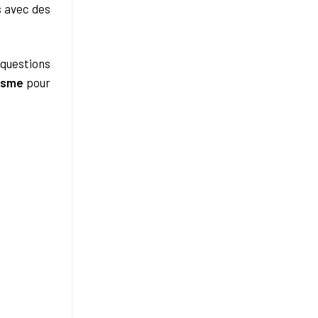
s avec des
 questions
isme
pour