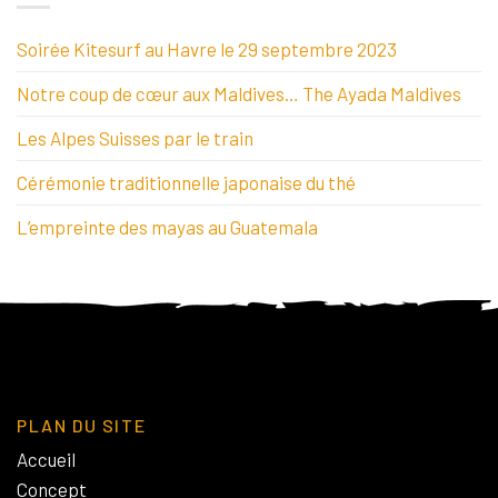
Soirée Kitesurf au Havre le 29 septembre 2023
Notre coup de cœur aux Maldives… The Ayada Maldives
Les Alpes Suisses par le train
Cérémonie traditionnelle japonaise du thé
L’empreinte des mayas au Guatemala
PLAN DU SITE
Accueil
Concept