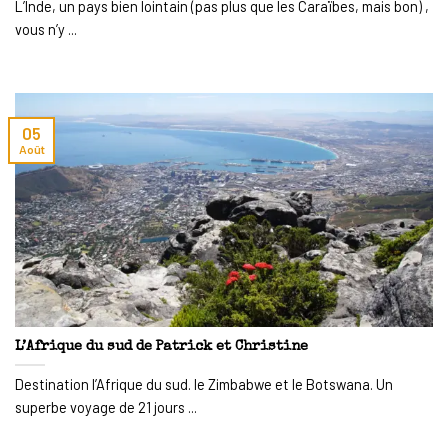
L’Inde, un pays bien lointain (pas plus que les Caraïbes, mais bon) ,
vous n’y ...
05
Août
L’Afrique du sud de Patrick et Christine
Destination l’Afrique du sud. le Zimbabwe et le Botswana. Un
superbe voyage de 21 jours ...