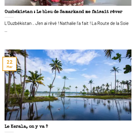
Ouzbékistan : Le bleu de Samarkand me faisait rêver
L’Ouzbékistan .. J’en ai rêvé ! Nathalie l’a fait ! La Route de la Soie
...
22
Mar
Le Kerala, on y va ?