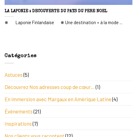
LA LAPONIE : DECOUVERTE DU PAYS DU PERE NOEL
❄ Laponie Finlandaise ❄ Une destination « à la mode ...
Catégories
Astuces
(5)
Découvrez Nos adresses coup de cœur…
(1)
En immersion avec Margaux en Amérique Latine
(4)
Événements
(21)
Inspirations
(7)
Nos clients vous racontent
(12)