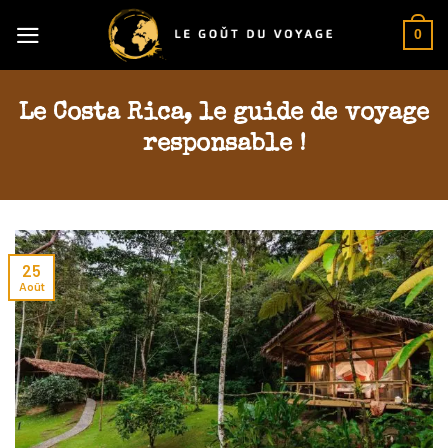
Skip
0
to
content
Le Costa Rica, le guide de voyage
responsable !
25
Août