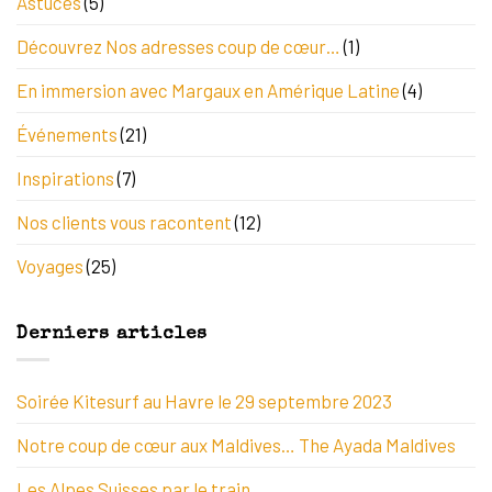
Astuces
(5)
Découvrez Nos adresses coup de cœur…
(1)
En immersion avec Margaux en Amérique Latine
(4)
Événements
(21)
Inspirations
(7)
Nos clients vous racontent
(12)
Voyages
(25)
Derniers articles
Soirée Kitesurf au Havre le 29 septembre 2023
Notre coup de cœur aux Maldives… The Ayada Maldives
Les Alpes Suisses par le train