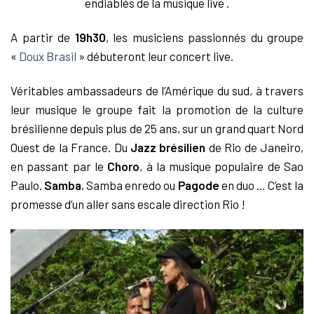
endiablés de la musique live .
A partir de
19h30
, les musiciens
passionnés
du groupe
«
Doux Brasil
» débuteront leur concert live.
Véritables ambassadeurs de l’Amérique du sud, à travers
leur musique le groupe fait la promotion de la culture
brésilienne depuis plus de 25 ans, sur un grand quart Nord
Ouest de la France. Du
Jazz brésilien
de Rio de Janeiro,
en passant par le
C
horo
, à la musique populaire de Sao
Paulo.
Samba
, Samba enredo ou
Pagode
en duo … C’est la
promesse d’un aller sans escale direction Rio !