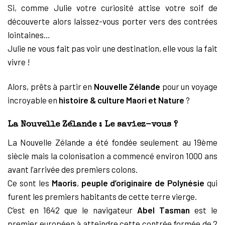
Si, comme Julie votre curiosité attise votre soif de
découverte alors laissez-vous porter vers des contrées
lointaines…
Julie ne vous fait pas voir une destination, elle vous la fait
vivre !
Alors, prêts à partir en
Nouvelle Zélande
pour un voyage
incroyable en
histoire & culture Maori et Nature
?
La Nouvelle Zélande : Le saviez-vous ?
La Nouvelle Zélande a été fondée seulement au 19ème
siècle mais la colonisation a commencé environ 1000 ans
avant l’arrivée des premiers colons.
Ce sont les
Maoris
,
peuple d’originaire de Polynésie
qui
furent les premiers habitants de cette terre vierge.
C’est en 1642 que le navigateur
Abel Tasman
est le
premier européen à atteindre cette contrée formée de 2