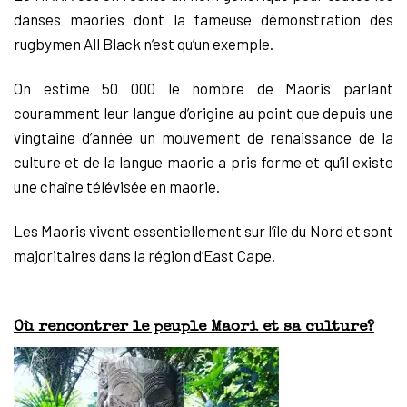
danses maories dont la fameuse démonstration des
rugbymen All Black n’est qu’un exemple.
On estime 50 000 le nombre de Maoris parlant
couramment leur langue d’origine au point que depuis une
vingtaine d’année un mouvement de renaissance de la
culture et de la langue maorie a pris forme et qu’il existe
une chaîne télévisée en maorie.
Les Maoris vivent essentiellement sur l’île du Nord et sont
majoritaires dans la région d’East Cape.
Où rencontrer le peuple Maori et sa culture?