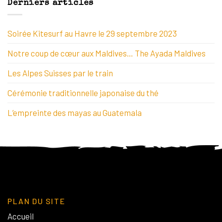
Derniers articles
Soirée Kitesurf au Havre le 29 septembre 2023
Notre coup de cœur aux Maldives… The Ayada Maldives
Les Alpes Suisses par le train
Cérémonie traditionnelle japonaise du thé
L’empreinte des mayas au Guatemala
PLAN DU SITE
Accueil