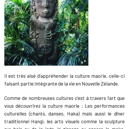
Il est très aisé d’appréhender la culture maorie, celle-ci
faisant partie intégrante de la vie en Nouvelle Zélande.
Comme de nombreuses cultures c’est à travers l’art que
vous découvrirez la culture maorie : Les performances
culturelles (chants, danses, Haka) mais aussi le dîner
traditionnel Hangi, les arts visuels comme la sculpture
sur bois ou de la jade, le tissage ou encore le moko,