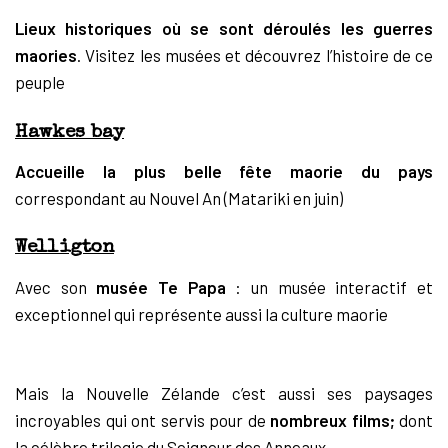
Lieux historiques où se sont déroulés les guerres
maories
. Visitez les musées et découvrez l’histoire de ce
peuple
Hawkes bay
Accueille la plus belle fête maorie du pays
correspondant au Nouvel An (Matariki en juin)
Welligton
Avec son
musée Te Papa
: un musée interactif et
exceptionnel qui représente aussi la culture maorie
Mais la Nouvelle Zélande c’est aussi ses paysages
incroyables qui ont servis pour de
nombreux films;
dont
la célèbre trilogie du Seigneur des Anneaux.