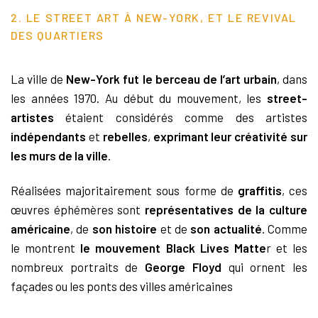
2. LE STREET ART À NEW-YORK, ET LE REVIVAL
DES QUARTIERS
La ville de
New-York fut le berceau de l’art urbain
, dans
les années 1970. Au début du mouvement, les
street-
artistes
étaient considérés comme des artistes
indépendants
et
rebelles
,
exprimant leur créativité sur
les murs de la ville
.
Réalisées majoritairement sous forme de
graffitis
, ces
œuvres éphémères sont
représentatives de la culture
américaine
, de
son histoire
et de
son actualité
. Comme
le montrent
le mouvement Black Lives Matte
r et les
nombreux portraits de
George Floyd
qui ornent les
façades ou les ponts des villes américaines