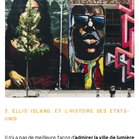
3. ELLIS ISLAND, ET L'HISTOIRE DES ÉTATS-
UNIS
Il n’y a pas de meilleure façon d’
admirer la ville de lumière