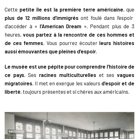
Cette
petite île est la première terre américaine
, que
plus de 12 millions d’immigrés
ont foulé dans l’espoir
d’accéder à «
l’American Dream
». Pendant plus de 3
heures,
vous partez à la rencontre de ces hommes et
de ces femmes.
Vous pourrez écouter
leurs histoires
aussi émouvantes que pleines d’espoir
.
Le musée est une pépite pour comprendre l’histoire de
ce pays.
Ses
racines multiculturelles
et ses
vagues
migratoires
. Il met en exergue les valeurs
d’espoir et de
liberté
, toujours présentes et si chères aux américains.