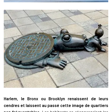
Harlem, le Bronx ou Brooklyn renaissent de leurs
cendres et laissent au passé cette image de quartiers
non fréquentables
. Les habitants se réapproprient les