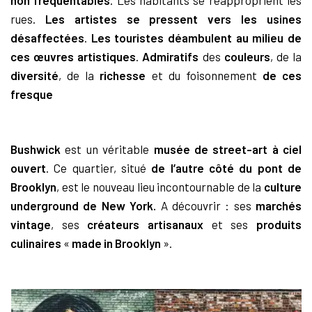
rues.
Les artistes se pressent vers les usines
désaffectées
.
Les touristes déambulent au milieu de
ces œuvres artistiques
.
Admiratifs
des
couleurs
, de la
diversité
, de la
richesse
et du foisonnement
de ces
fresque
Bushwick
est un véritable
musée de street-art à ciel
ouvert
. Ce quartier, situé
de l’autre côté du pont de
Brooklyn
, est le nouveau lieu incontournable de la
culture
underground de New York.
A découvrir : ses
marchés
vintage
, ses
créateurs artisanaux
et ses
produits
culinaires
«
made in Brooklyn
».