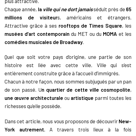
plus attractive.
Chaque année,
la
ville qui ne dort jamais
séduit près de
65
millions de visiteur
s, américains et étrangers.
Attractive grâce à ses
rooftops de Times Square
, les
musées d’art contemporain
du MET ou du
MOMA
et les
comédies musicales de Broadway
.
Quel que soit votre pays d’origine, une partie de son
histoire est liée avec cette ville. Ville qui s’est
entièrement construite grâce à l’accueil d’immigrés.
Chacun à notre façon, nous sommes subjugués par un pan
de son passé. U
n quartier de cette ville cosmopolite
,
une œuvre architecturale
ou
artistique
parmi toutes les
richesses qu’elle possède.
Dans cet article, nous vous proposons de découvrir
New-
York autrement.
A travers trois lieux à la fois