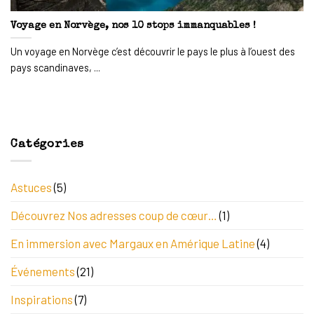
Voyage en Norvège, nos 10 stops immanquables !
Un voyage en Norvège c’est découvrir le pays le plus à l’ouest des
pays scandinaves, ...
Catégories
Astuces
(5)
Découvrez Nos adresses coup de cœur…
(1)
En immersion avec Margaux en Amérique Latine
(4)
Événements
(21)
Inspirations
(7)