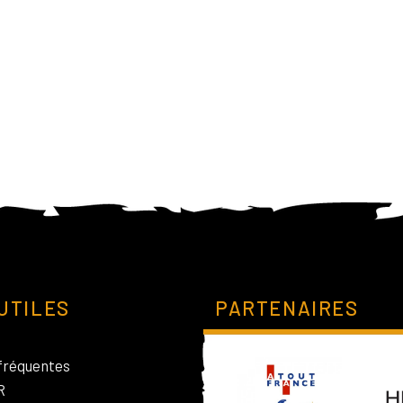
UTILES
PARTENAIRES
fréquentes
R