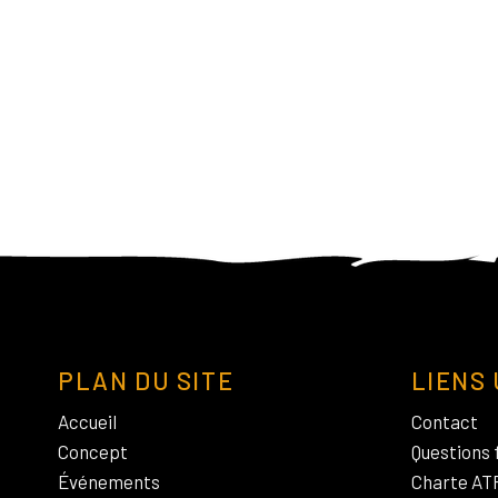
PLAN DU SITE
LIENS 
Accueil
Contact
Concept
Questions 
Événements
Charte AT