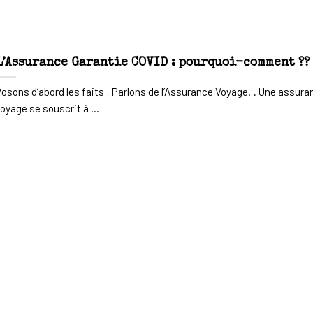
L’Assurance Garantie COVID : pourquoi-comment ??
osons d’abord les faits : Parlons de l’Assurance Voyage… Une assura
oyage se souscrit à ...