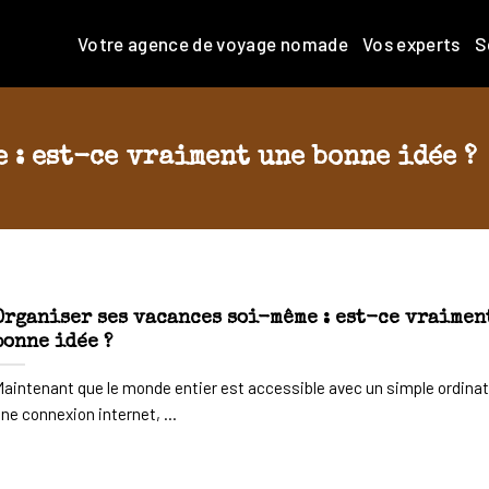
Votre agence de voyage nomade
Vos experts
S
 : est-ce vraiment une bonne idée ?
Organiser ses vacances soi-même : est-ce vraimen
bonne idée ?
aintenant que le monde entier est accessible avec un simple ordinat
ne connexion internet, ...