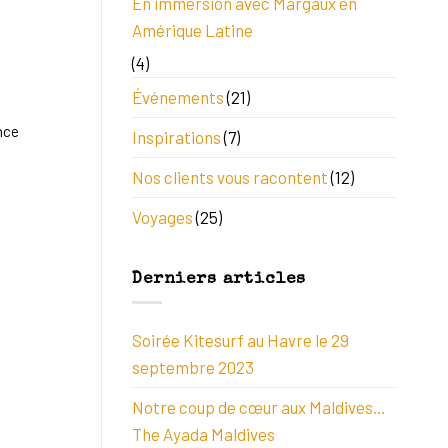
En immersion avec Margaux en
Amérique Latine
(4)
Événements
(21)
nce
Inspirations
(7)
Nos clients vous racontent
(12)
Voyages
(25)
Derniers articles
Soirée Kitesurf au Havre le 29
septembre 2023
Notre coup de cœur aux Maldives…
The Ayada Maldives