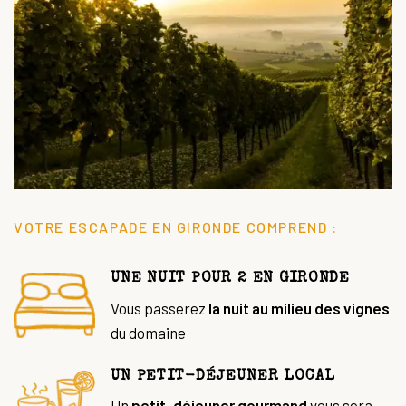
VOTRE ESCAPADE EN GIRONDE COMPREND :
UNE NUIT POUR 2 EN GIRONDE
Vous passerez
la nuit au milieu des vignes
du domaine
UN PETIT-DÉJEUNER LOCAL
Un
petit-déjeuner gourmand
vous sera