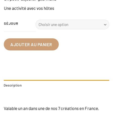
Une activité avec vos hôtes
SÉJOUR
AJOUTER AU PANIER
Description
Informations complémentaires
Valable un an dans une de nos 7 créations en France.