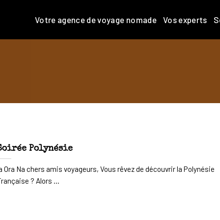
Votre agence de voyage nomade
Vos experts
S
Soirée Polynésie
a Ora Na chers amis voyageurs, Vous rêvez de découvrir la Polynésie
rançaise ? Alors ...