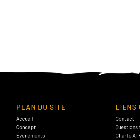
PLAN DU SITE
LIENS 
Accueil
Contact
Concept
Questions 
Événements
Charte AT