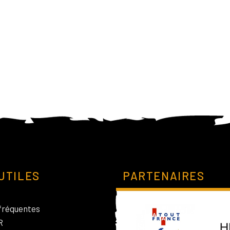
UTILES
PARTENAIRES
fréquentes
R