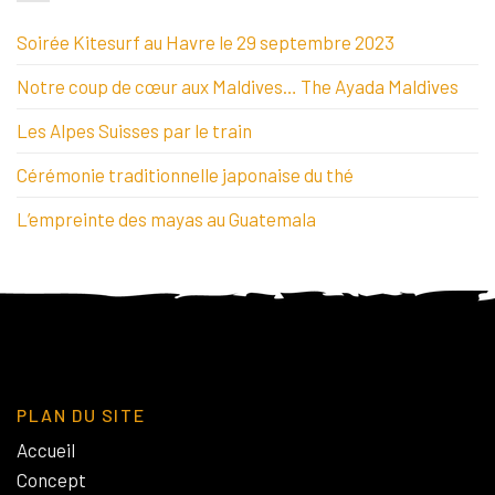
Soirée Kitesurf au Havre le 29 septembre 2023
Notre coup de cœur aux Maldives… The Ayada Maldives
Les Alpes Suisses par le train
Cérémonie traditionnelle japonaise du thé
L’empreinte des mayas au Guatemala
PLAN DU SITE
Accueil
Concept