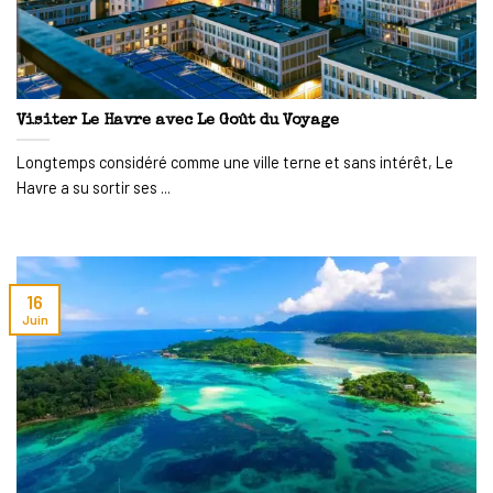
Visiter Le Havre avec Le Goût du Voyage
Longtemps considéré comme une ville terne et sans intérêt, Le
Havre a su sortir ses ...
16
Juin