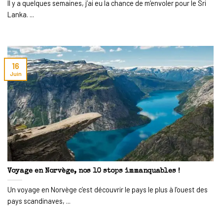
Il y a quelques semaines, j’ai eu la chance de m’envoler pour le Sri
Lanka. ...
16
Juin
Voyage en Norvège, nos 10 stops immanquables !
Un voyage en Norvège c’est découvrir le pays le plus à l’ouest des
pays scandinaves, ...