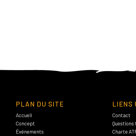
PLAN DU SITE
LIENS 
Accueil
Contact
Concept
Questions 
Événements
Charte AT