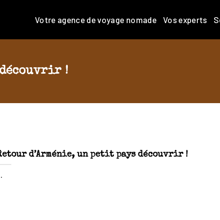
Votre agence de voyage nomade
Vos experts
S
 découvrir !
Retour d’Arménie, un petit pays découvrir !
..