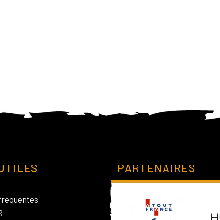
UTILES
PARTENAIRES
fréquentes
R