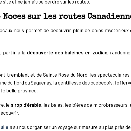
site et ne jamais se perdre sur les routes.
 Noces sur les routes Canadienn
locaux nous permet de découvrir plein de coins mystérieux
, partir à la
découverte des baleines en zodiac
, randonne
ont tremblant et de Sainte Rose du Nord, les spectaculaires
lme du fjord du Saguenay, la gentillesse des quebecois, l effer
te belle province.
re, le
sirop d’érable
, les baies, les bières de microbrasseurs,
découvrir.
ulie
a su nous organiser un voyage sur mesure au plus près de 