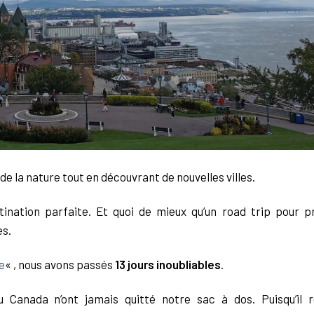
e la nature tout en découvrant de nouvelles villes.
ation parfaite. Et quoi de mieux qu’un road trip pour pr
es.
e
« , nous avons passés
13 jours inoubliables
.
 Canada n’ont jamais quitté notre sac à dos. Puisqu’il r