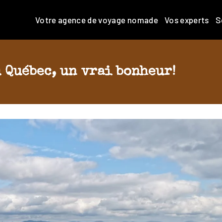
Votre agence de voyage nomade
Vos experts
S
u Québec, un vrai bonheur!