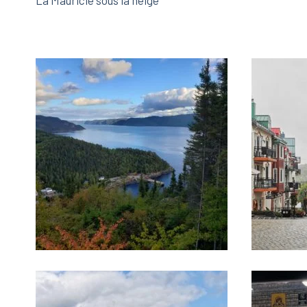
La Mauricie sous la neige