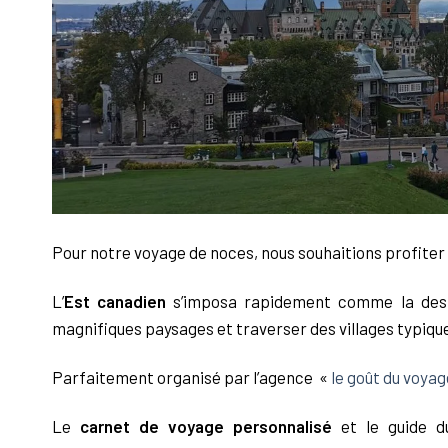
Pour notre voyage de noces, nous souhaitions profiter d
L’
Est canadien
s’imposa rapidement comme la destin
magnifiques paysages et traverser des villages typiqu
Parfaitement organisé par l’agence «
le goût du voyag
Le
carnet de voyage personnalisé
et le guide du