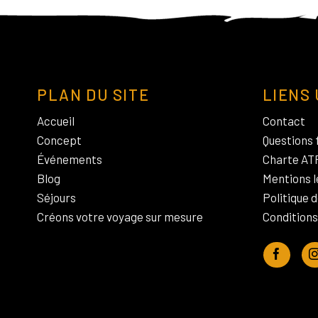
PLAN DU SITE
LIENS 
Accueil
Contact
Concept
Questions 
Événements
Charte AT
Blog
Mentions l
Séjours
Politique d
Créons votre voyage sur mesure
Conditions