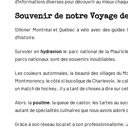
d’informations diverses pour découvrir au mieux chaque 
Souvenir de notre Voyage de
Silloner Montréal et Québec à vélo avec des guides 
d’histoire.
Survoler en
hydravion
le parc national de la Mauricie
parcs nationaux sont des souvenirs inoubliables.
Les couleurs automnales, la beauté des villages du M
Montmorency, le côté si bucolique de Charlevoix, le ca
un match de hockey…il y a tant de choses à dire sur cet
Alors, la
poutine
, la queue de castor, les tartes au suc
autant de spécialités culinaires que nous avons adoré 
Grâce à son réseau local et à son professionnalisme;
J