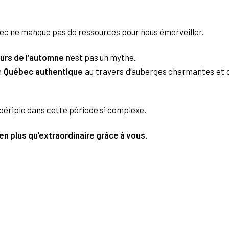
ec ne manque pas de ressources pour nous émerveiller.
urs de l’automne
n’est pas un mythe.
n
Québec authentique
au travers d’auberges charmantes et d
e périple dans cette période si complexe.
en plus qu’extraordinaire grâce à vous.