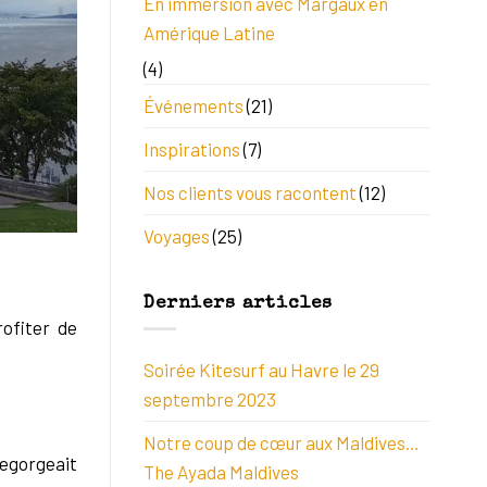
En immersion avec Margaux en
Amérique Latine
(4)
Événements
(21)
Inspirations
(7)
Nos clients vous racontent
(12)
Voyages
(25)
Derniers articles
ofiter de
Soirée Kitesurf au Havre le 29
septembre 2023
Notre coup de cœur aux Maldives…
egorgeait
The Ayada Maldives