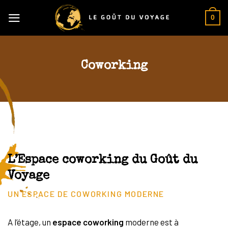
Skip
0
to
content
Coworking
L’Espace coworking du Goût du
Voyage
UN ESPACE DE COWORKING MODERNE
A l’étage, un
espace coworking
moderne est à